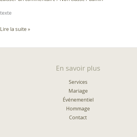
texte
Titre
Lire la suite »
En savoir plus
Services
Mariage
Événementiel
Hommage
Contact