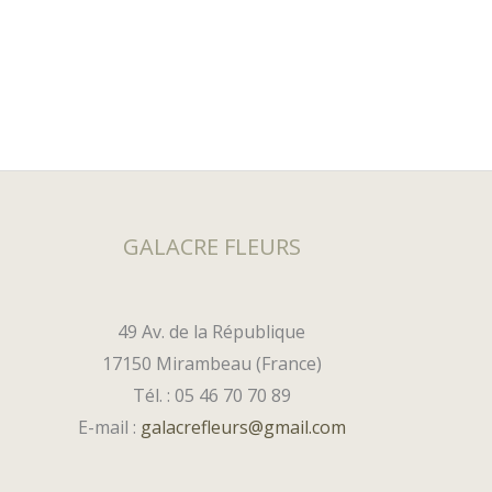
GALACRE FLEURS
49 Av. de la République
17150 Mirambeau (France)
Tél. : 05 46 70 70 89
E-mail :
galacrefleurs@gmail.com