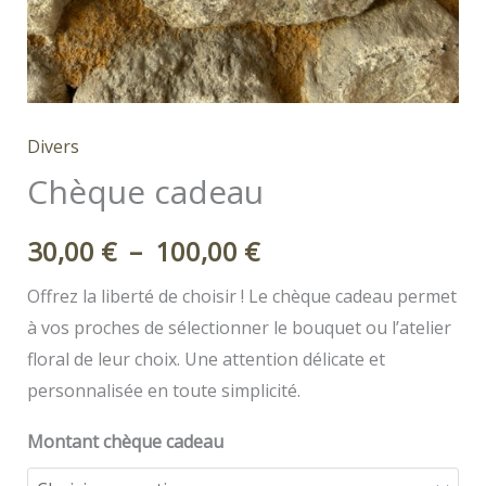
Divers
Chèque cadeau
Plage
30,00
€
–
100,00
€
de
Offrez la liberté de choisir ! Le chèque cadeau permet
à vos proches de sélectionner le bouquet ou l’atelier
prix :
floral de leur choix. Une attention délicate et
30,00 €
personnalisée en toute simplicité.
à
Montant chèque cadeau